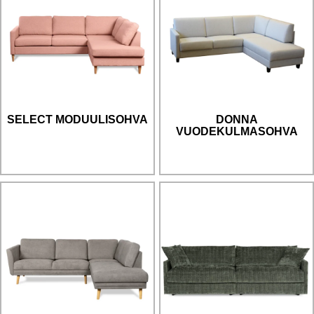
SELECT MODUULISOHVA
DONNA
VUODEKULMASOHVA