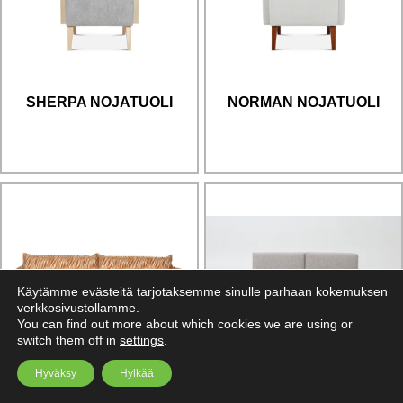
SHERPA NOJATUOLI
NORMAN NOJATUOLI
Käytämme evästeitä tarjotaksemme sinulle parhaan kokemuksen
verkkosivustollamme.
You can find out more about which cookies we are using or
switch them off in
settings
.
Hyväksy
Hylkää
HIMANKA VUODESOHVA
NOBE VUODESOHVA